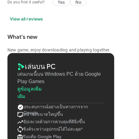
Yes
No
Do you find it useful?
View all reviews
What's new
New game, enjoy downloading and playing together.
เล่นบน PC
เล่นเกมนี้บน Windows PC ด้วย Google
Play Games
ดูข้อมูลเพิ่ม
เติม
ประสบการณ์อย่างเป็นทางการจาก
Google
หน้าจอขนาดใหญ่ขึ้น
อัปเลเวลด้วยการควบคุมที่ดียิ่งขึ้น
ซิงค์ระหว่างอุปกรณ์ได้ไม่สะดุด*
รับแต้ม Google Play