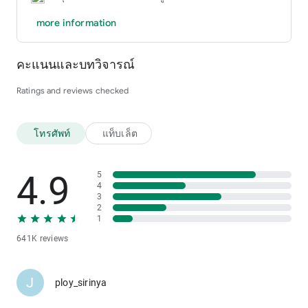
more information
คะแนนและบทวิจารณ์
Ratings and reviews checked
โทรศัพท์
แท็บเล็ต
4.9
5
4
3
2
1
641K reviews
J
ploy_sirinya