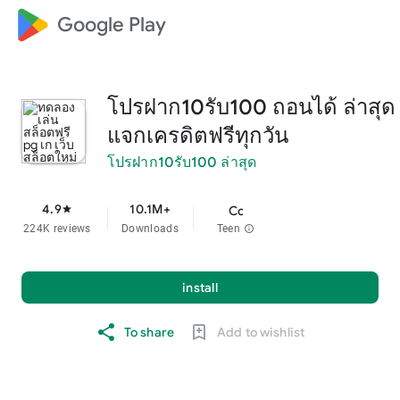
Google Play
โปรฝาก10รับ100 ถอนได้ ล่าสุด
แจกเครดิตฟรีทุกวัน
โปรฝาก10รับ100 ล่าสุด
4.9
10.1M+
star
224K reviews
Downloads
Teen
info
install
To share
Add to wishlist