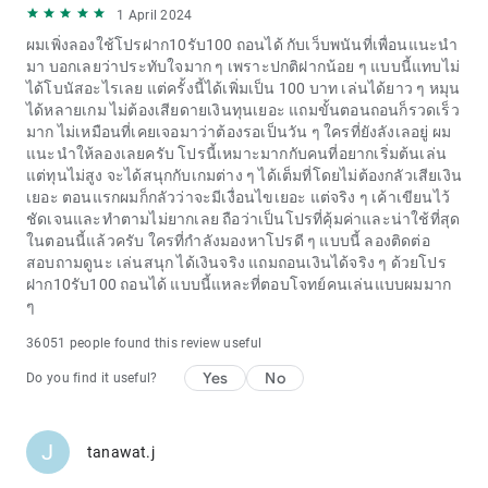
1 April 2024
ผมเพิ่งลองใช้โปรฝาก10รับ100 ถอนได้ กับเว็บพนันที่เพื่อนแนะนำ
มา บอกเลยว่าประทับใจมาก ๆ เพราะปกติฝากน้อย ๆ แบบนี้แทบไม่
ได้โบนัสอะไรเลย แต่ครั้งนี้ได้เพิ่มเป็น 100 บาท เล่นได้ยาว ๆ หมุน
ได้หลายเกม ไม่ต้องเสียดายเงินทุนเยอะ แถมขั้นตอนถอนก็รวดเร็ว
มาก ไม่เหมือนที่เคยเจอมาว่าต้องรอเป็นวัน ๆ ใครที่ยังลังเลอยู่ ผม
แนะนำให้ลองเลยครับ โปรนี้เหมาะมากกับคนที่อยากเริ่มต้นเล่น
แต่ทุนไม่สูง จะได้สนุกกับเกมต่าง ๆ ได้เต็มที่โดยไม่ต้องกลัวเสียเงิน
เยอะ ตอนแรกผมก็กลัวว่าจะมีเงื่อนไขเยอะ แต่จริง ๆ เค้าเขียนไว้
ชัดเจนและทำตามไม่ยากเลย ถือว่าเป็นโปรที่คุ้มค่าและน่าใช้ที่สุด
ในตอนนี้แล้วครับ ใครที่กำลังมองหาโปรดี ๆ แบบนี้ ลองติดต่อ
สอบถามดูนะ เล่นสนุก ได้เงินจริง แถมถอนเงินได้จริง ๆ ด้วยโปร
ฝาก10รับ100 ถอนได้ แบบนี้แหละที่ตอบโจทย์คนเล่นแบบผมมาก
ๆ
36051 people found this review useful
Yes
No
Do you find it useful?
J
tanawat.j